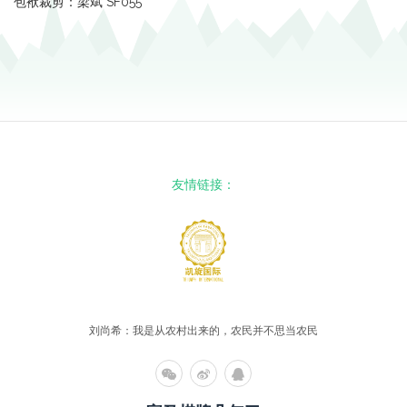
包袱裁剪：梁斌 SF055
友情链接：
刘尚希：我是从农村出来的，农民并不思当农民