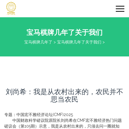
Togg
navi
宝马棋牌几年了关于我们
宝马棋牌几年了
>
宝马棋牌几年了关于我们
>
刘尚希：我是从农村出来的，农民并不
思当农民
专题：中国宏不雅经济论坛(CMF)2025
中国财政科学磋议院原院长刘尚希在CMF宏不雅经济热门问题
磋议会（第105期）示意，我是从农村出来的，只须去问一圈就知