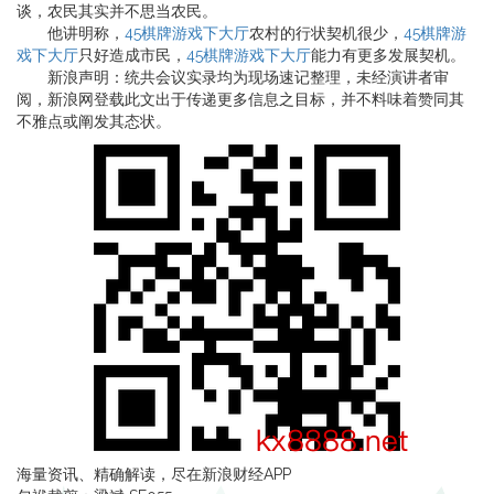
谈，农民其实并不思当农民。
他讲明称，
45棋牌游戏下大厅
农村的行状契机很少，
45棋牌游
戏下大厅
只好造成市民，
45棋牌游戏下大厅
能力有更多发展契机。
新浪声明：统共会议实录均为现场速记整理，未经演讲者审
阅，新浪网登载此文出于传递更多信息之目标，并不料味着赞同其
不雅点或阐发其态状。
海量资讯、精确解读，尽在新浪财经APP