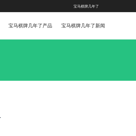
宝马棋牌几年了
宝马棋牌几年了产品
宝马棋牌几年了新闻
个