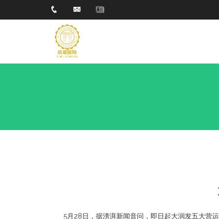
5月28日，据滂湃新闻音问，即日起大润发五大营运